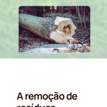
Portfólio
Orçamentos
A remoção de