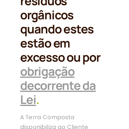
resíduos
orgânicos
quando estes
estão em
excesso ou por
obrigação
decorrente da
Lei
.
A Terra Composta
disponibiliza ao Cliente