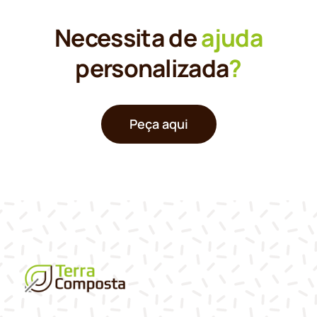
Necessita de
ajuda
personalizada
?
Peça aqui