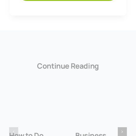
Continue Reading
How to Do
Business