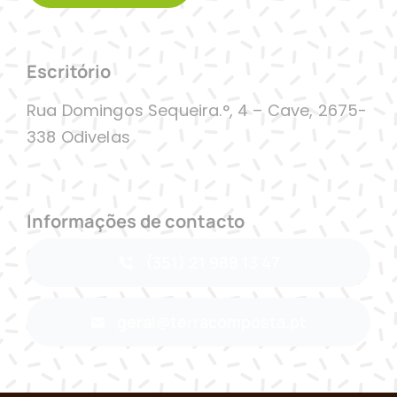
Escritório
Rua Domingos Sequeira.°, 4 – Cave, 2675-
338 Odivelas
Informações de contacto
(351) 21 988 13 47
geral@terracomposta.pt