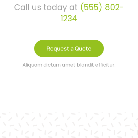
Call us today at
(555) 802-
1234
Request a Quote
Aliquam dictum amet blandit efficitur.